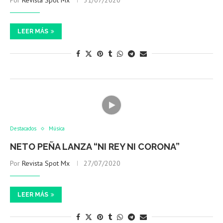
Por
Revista Spot Mx
31/07/2020
LEER MÁS
Destacados
Música
NETO PEÑA LANZA “NI REY NI CORONA”
Por
Revista Spot Mx
27/07/2020
LEER MÁS