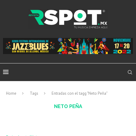
Home
Tags
Entradas con el tagg "Neto Peña"
NETO PEÑA