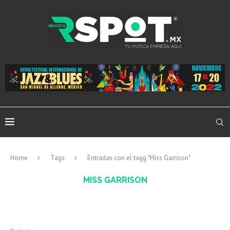
Home
Tags
Entradas con el tagg "Miss Garrison"
MISS GARRISON