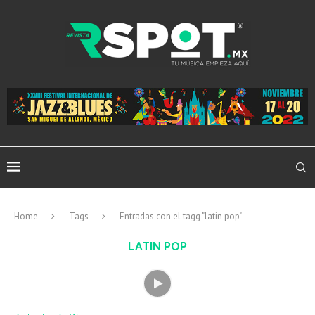
Home
Tags
Entradas con el tagg "latin pop"
LATIN POP