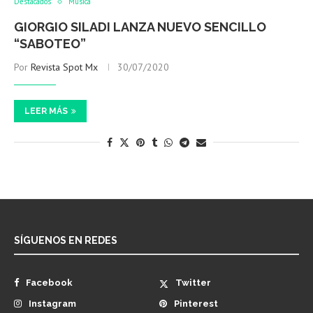
Destacados
Música
GIORGIO SILADI LANZA NUEVO SENCILLO
“SABOTEO”
Por
Revista Spot Mx
30/07/2020
LEER MÁS
SÍGUENOS EN REDES
Facebook
Twitter
Instagram
Pinterest