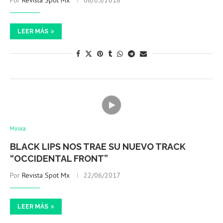
Por
Revista Spot Mx
08/05/2018
LEER MÁS
Música
BLACK LIPS NOS TRAE SU NUEVO TRACK
“OCCIDENTAL FRONT”
Por
Revista Spot Mx
22/06/2017
LEER MÁS