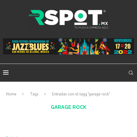
Home
Tags
Entradas con el tagg "garage rock"
GARAGE ROCK