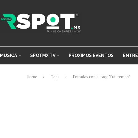
MÚSICA
SPOTMX TV
PRÓXIMOS EVENTOS
ENTRE
Home
Tags
Entradas con el tagg "Futuremen"