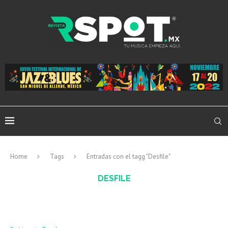
Home
Tags
Entradas con el tagg "Desfile"
DESFILE