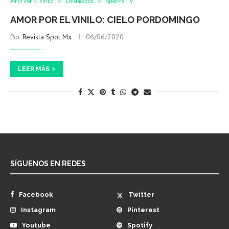
Amor Por El Vinilo
Destacados
SpotMx TV
AMOR POR EL VINILO: CIELO PORDOMINGO
Por
Revista Spot Mx
06/06/2020
LEER MÁS
SÍGUENOS EN REDES
Facebook
Twitter
Instagram
Pinterest
Youtube
Spotify