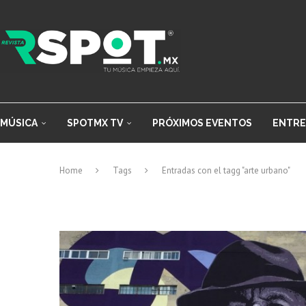
MÚSICA
SPOTMX TV
PRÓXIMOS EVENTOS
ENTRE
Home
Tags
Entradas con el tagg "arte urbano"