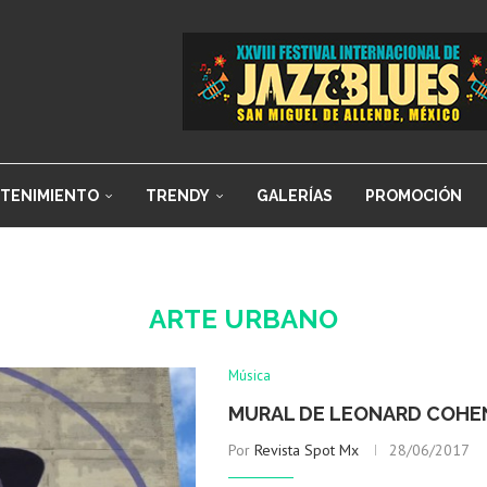
TENIMIENTO
TRENDY
GALERÍAS
PROMOCIÓN
ARTE URBANO
Música
MURAL DE LEONARD COHE
Por
Revista Spot Mx
28/06/2017