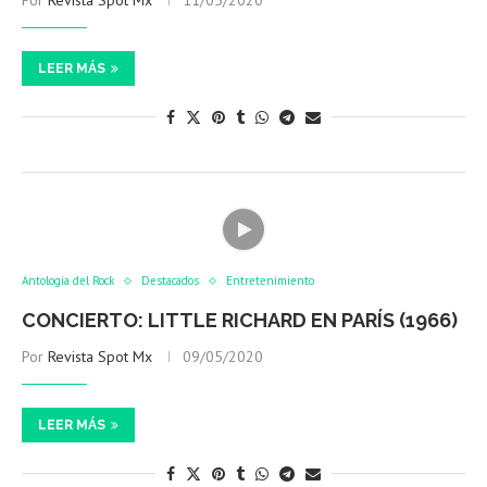
Por
Revista Spot Mx
11/05/2020
LEER MÁS
Antología del Rock
Destacados
Entretenimiento
CONCIERTO: LITTLE RICHARD EN PARÍS (1966)
Por
Revista Spot Mx
09/05/2020
LEER MÁS