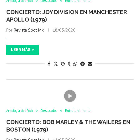
Antología del Rock
Destacados
Entretenimiento
CONCIERTO: JOY DIVISION EN MANCHESTER
APOLLO (1979)
Por
Revista Spot Mx
18/05/2020
LEER MÁS
Antología del Rock
Destacados
Entretenimiento
CONCIERTO: BOB MARLEY & THE WAILERS EN
BOSTON (1979)