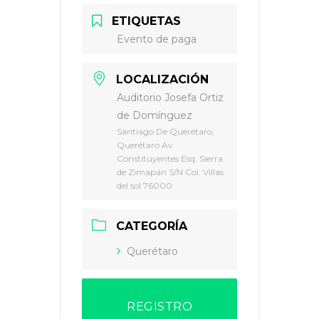
ETIQUETAS
Evento de paga
LOCALIZACIÓN
Auditorio Josefa Ortiz
de Domínguez
Santiago De Querétaro,
Querétaro Av.
Constituyentes Esq. Sierra
de Zimapán S/N Col. Villas
del sol 76000
CATEGORÍA
Querétaro
REGISTRO