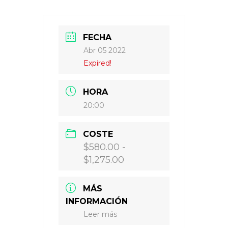
FECHA
Abr 05 2022
Expired!
HORA
20:00
COSTE
$580.00 -
$1,275.00
MÁS
INFORMACIÓN
Leer más