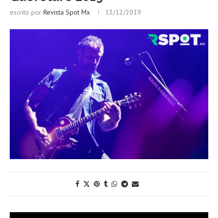
escrito por
Revista Spot Mx
13/12/2019