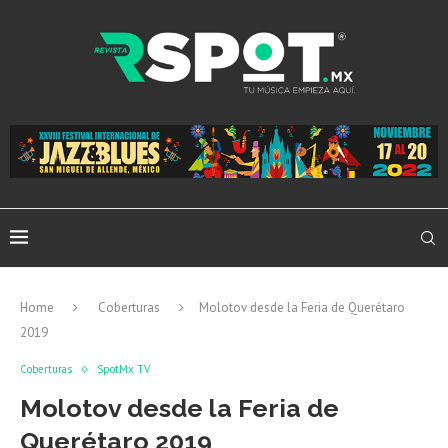
Home
Coberturas
Molotov desde la Feria de Querétaro
2019
Coberturas
SpotMx TV
Molotov desde la Feria de
Querétaro 2019